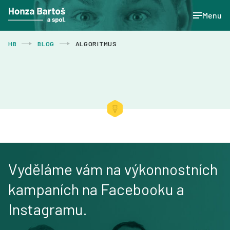
Menu
HB
BLOG
ALGORITMUS
Vyděláme vám na výkonnostních
kampaních na Facebooku a
Instagramu.