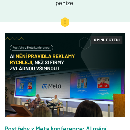
peníze.
6 MINUT ČTENÍ
Postřehy z Meta konference: AI mění