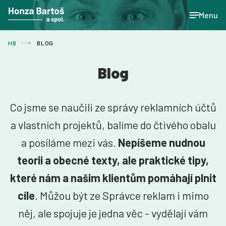
Menu
HB
BLOG
Blog
Co jsme se naučili ze správy reklamních účtů
a vlastních projektů, balíme do čtivého obalu
a posíláme mezi vás.
Nepíšeme nudnou
teorii a obecné texty, ale praktické tipy,
které nám a našim klientům pomáhají plnit
cíle
. Můžou být ze Správce reklam i mimo
něj, ale spojuje je jedna věc - vydělají vám