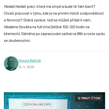
Hledáš hledáš práci, která má smysl a bude tě fakt bavit?
Chceš pracovat v týmu, kde je na prvním místě zodpovědnost
a férovost? Dobrá zpráva: teď se můžeš přidat k nám.
Hledáme člověka na full time (běžně 100–120 hodin na
klientech). Odměna po zapracování začíná na 86k a roste spolu
se zkušenostmi.
Honza Bartoš
14. 4. 2026
12 MINUT ČTENÍ