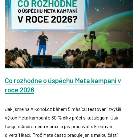
Co rozhodne o úspěchu Meta kampaní v
roce 2026
Jak jsme na Alkohol.cz během 5 měsíců testování zvýšili
výkon Meta kampaní o 30 % díky práci s katalogem. Jak
funguje Andromeda v praxi a jak pracovat s kreativní
diverzifikací. Proč Meta často pracuje jen s malou částí