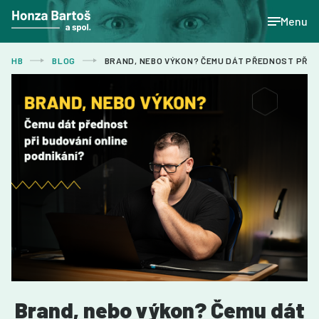
Menu
HB
BLOG
BRAND, NEBO VÝKON? ČEMU DÁT PŘEDNOST PŘI B
Brand, nebo výkon? Čemu dát