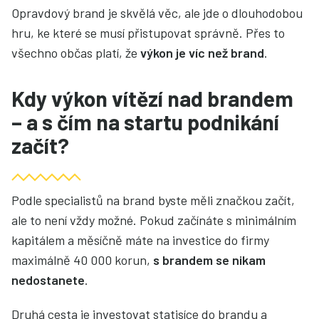
Opravdový brand je skvělá věc, ale jde o dlouhodobou
hru, ke které se musí přistupovat správně. Přes to
všechno občas platí, že
výkon je víc než brand
.
Kdy výkon vítězí nad brandem
– a s čím na startu podnikání
začít?
Podle specialistů na brand byste měli značkou začít,
ale to není vždy možné. Pokud začínáte s minimálním
kapitálem a měsíčně máte na investice do firmy
maximálně 40 000 korun,
s brandem se nikam
nedostanete
.
Druhá cesta je investovat statisíce do brandu a