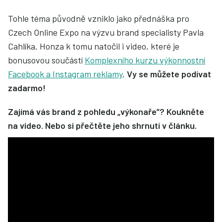
Tohle téma původně vzniklo jako přednáška pro
Czech Online Expo na výzvu brand specialisty Pavla
Cahlíka. Honza k tomu natočil i video, které je
bonusovou součástí
Komplexního kurzu výkonnostní
Facebook a Instagram reklamy
.
Vy se můžete podívat
zadarmo!
Zajímá vás brand z pohledu „výkonaře”? Koukněte
na video. Nebo si přečtěte jeho shrnutí v článku.