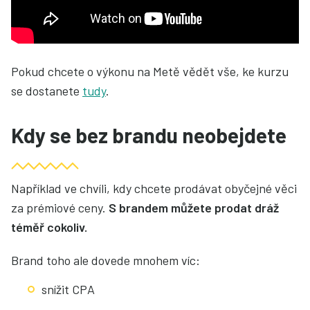
Pokud chcete o výkonu na Metě vědět vše, ke kurzu
se dostanete
tudy
.
Kdy se bez brandu neobejdete
Například ve chvíli, kdy chcete prodávat obyčejné věci
za prémiové ceny.
S brandem můžete prodat dráž
téměř cokoliv.
Brand toho ale dovede mnohem víc:
snížit CPA