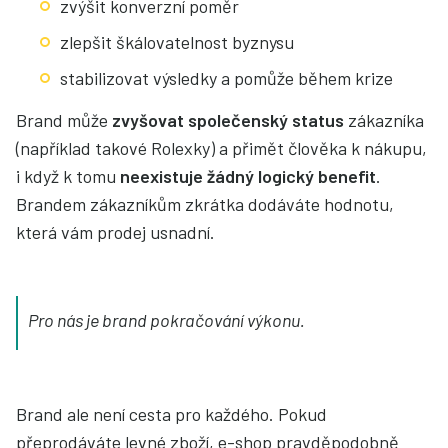
zvýšit konverzní poměr
zlepšit škálovatelnost byznysu
stabilizovat výsledky a pomůže během krize
Brand může
zvyšovat společenský status
zákazníka
(například takové Rolexky) a přimět člověka k nákupu,
i když k tomu
neexistuje žádný logický benefit
.
Brandem zákazníkům zkrátka dodáváte hodnotu,
která vám prodej usnadní.
Pro nás je brand pokračování výkonu.
Brand ale není cesta pro každého. Pokud
přeprodáváte levné zboží, e-shop pravděpodobně