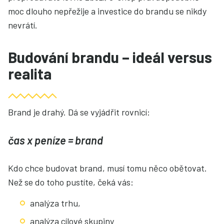
moc dlouho nepřežije a investice do brandu se nikdy
nevrátí.
Budování brandu – ideál versus
realita
Brand je drahý. Dá se vyjádřit rovnicí:
čas x peníze = brand
Kdo chce budovat brand, musí tomu něco obětovat.
Než se do toho pustíte, čeká vás:
analýza trhu,
analýza cílové skupiny