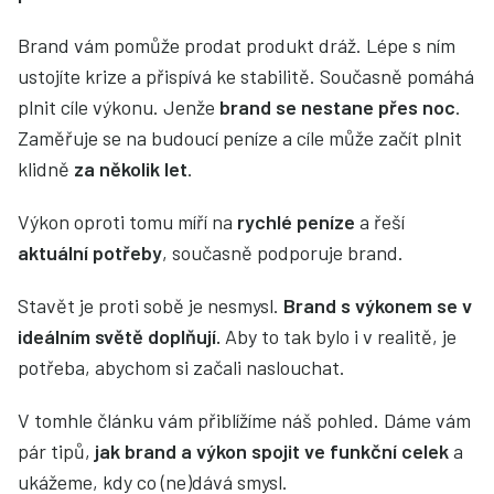
Brand vám pomůže prodat produkt dráž. Lépe s ním
ustojíte krize a přispívá ke stabilitě. Současně pomáhá
plnit cíle výkonu. Jenže
brand se nestane přes noc
.
Zaměřuje se na budoucí peníze a cíle může začít plnit
klidně
za několik let
.
Výkon oproti tomu míří na
rychlé peníze
a řeší
aktuální potřeby
, současně podporuje brand.
Stavět je proti sobě je nesmysl.
Brand s výkonem se v
ideálním světě doplňují.
Aby to tak bylo i v realitě, je
potřeba, abychom si začali naslouchat.
V tomhle článku vám přiblížíme náš pohled. Dáme vám
pár tipů,
jak brand a výkon spojit ve funkční celek
a
ukážeme, kdy co (ne)dává smysl.