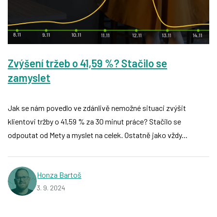
Zvýšení tržeb o 41,59 %? Stačilo se
zamyslet
Jak se nám povedlo ve zdánlivě nemožné situaci zvýšit
klientovi tržby o 41,59 % za 30 minut práce? Stačilo se
odpoutat od Mety a myslet na celek. Ostatně jako vždy...
Honza Bartoš
3. 9. 2024