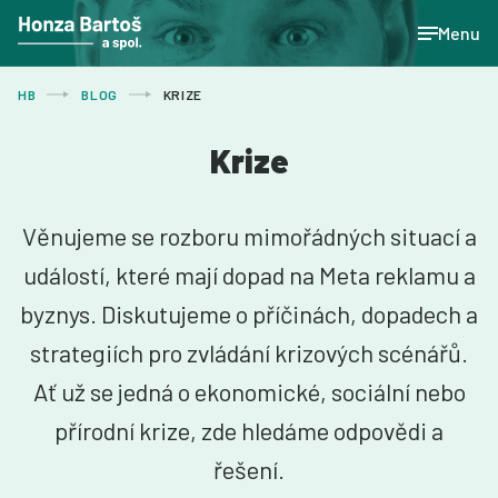
Menu
HB
BLOG
KRIZE
Krize
Věnujeme se rozboru mimořádných situací a
událostí, které mají dopad na Meta reklamu a
byznys. Diskutujeme o příčinách, dopadech a
strategiích pro zvládání krizových scénářů.
Ať už se jedná o ekonomické, sociální nebo
přírodní krize, zde hledáme odpovědi a
řešení.