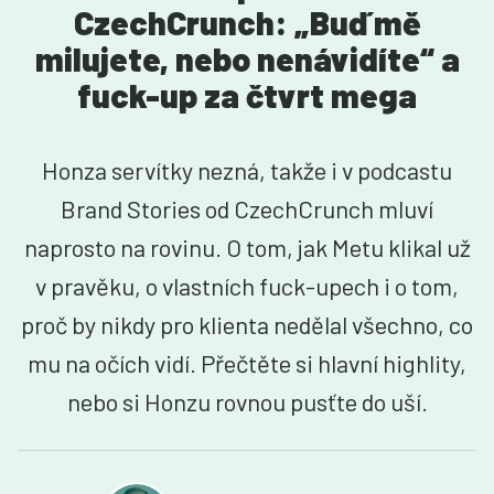
CzechCrunch: „Buď mě
milujete, nebo nenávidíte“ a
fuck-up za čtvrt mega
Honza servítky nezná, takže i v podcastu
Brand Stories od CzechCrunch mluví
naprosto na rovinu. O tom, jak Metu klikal už
v pravěku, o vlastních fuck-upech i o tom,
proč by nikdy pro klienta nedělal všechno, co
mu na očích vidí. Přečtěte si hlavní highlity,
nebo si Honzu rovnou pusťte do uší.