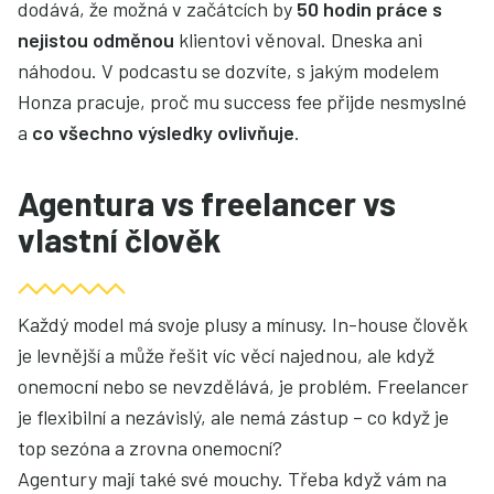
dodává, že možná v začátcích by
50 hodin práce s
nejistou odměnou
klientovi věnoval. Dneska ani
náhodou. V podcastu se dozvíte, s jakým modelem
Honza pracuje, proč mu success fee přijde nesmyslné
a
co všechno výsledky ovlivňuje
.
Agentura vs freelancer vs
vlastní člověk
Každý model má svoje plusy a mínusy. In-house člověk
je levnější a může řešit víc věcí najednou, ale když
onemocní nebo se nevzdělává, je problém. Freelancer
je flexibilní a nezávislý, ale nemá zástup – co když je
top sezóna a zrovna onemocní?
Agentury mají také své mouchy. Třeba když vám na