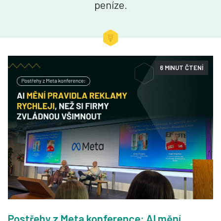
peníze.
6 MINUT ČTENÍ
Postřehy z Meta konference: AI mění