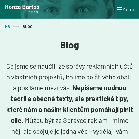
Menu
HB
BLOG
Blog
Co jsme se naučili ze správy reklamních účtů
a vlastních projektů, balíme do čtivého obalu
a posíláme mezi vás.
Nepíšeme nudnou
teorii a obecné texty, ale praktické tipy,
které nám a našim klientům pomáhají plnit
cíle
. Můžou být ze Správce reklam i mimo
něj, ale spojuje je jedna věc - vydělají vám