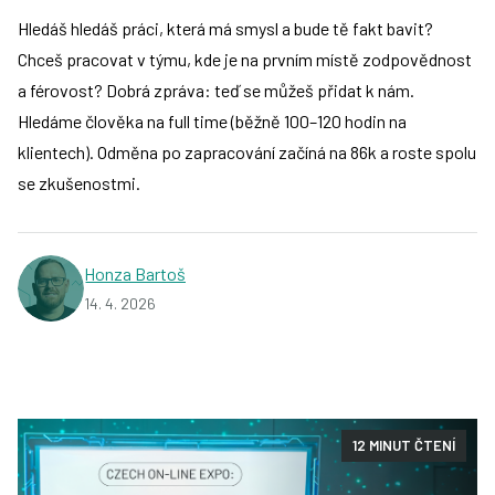
Hledáš hledáš práci, která má smysl a bude tě fakt bavit?
Chceš pracovat v týmu, kde je na prvním místě zodpovědnost
a férovost? Dobrá zpráva: teď se můžeš přidat k nám.
Hledáme člověka na full time (běžně 100–120 hodin na
klientech). Odměna po zapracování začíná na 86k a roste spolu
se zkušenostmi.
Honza Bartoš
14. 4. 2026
12 MINUT ČTENÍ