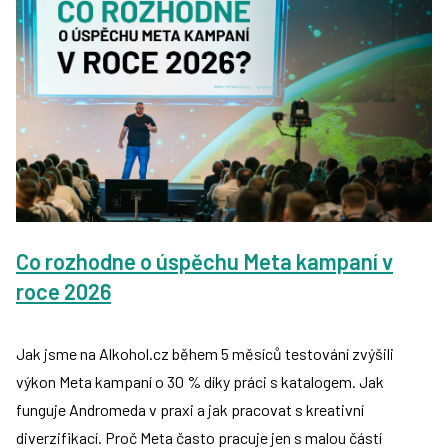
Co rozhodne o úspěchu Meta kampaní v
roce 2026
Jak jsme na Alkohol.cz během 5 měsíců testování zvýšili
výkon Meta kampaní o 30 % díky práci s katalogem. Jak
funguje Andromeda v praxi a jak pracovat s kreativní
diverzifikací. Proč Meta často pracuje jen s malou částí